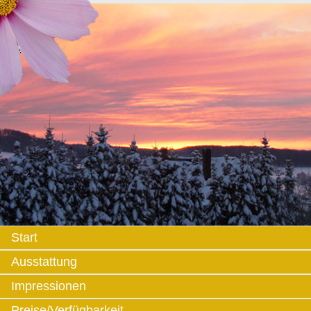
Start
Ausstattung
Impressionen
Preise/Verfügbarkeit